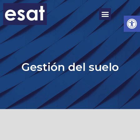
Ab
Gestión del suelo